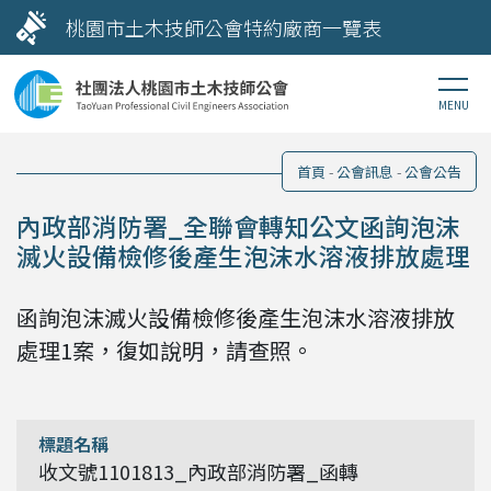
桃園市土木技師公會特約廠商一覽表
首頁
公會訊息
公會公告
內政部消防署_全聯會轉知公文函詢泡沫
滅火設備檢修後產生泡沫水溶液排放處理
函詢泡沫滅火設備檢修後產生泡沫水溶液排放
處理1案，復如說明，請查照。
收文號1101813_內政部消防署_函轉