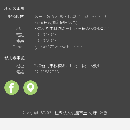
桃園會本部
服務時間
週一 ~ 週五 8:00～12:00；13:00～17:00
(例假日及國定假日休息)
地址
330桃園市桃園區三民路三段288號4樓之1
電話
03-3377377
傳真
03-3378377
E-mail
tyce.a8377@msa.hinet.net
新北辦事處
地址
220新北市板橋區四川路一段105號4F
電話
02-29582728
Copyright©2020 社團法人桃園市土木技師公會