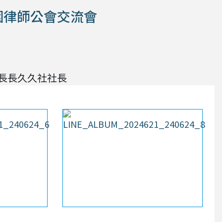
桃園律師公會交流會
長長久久社社長