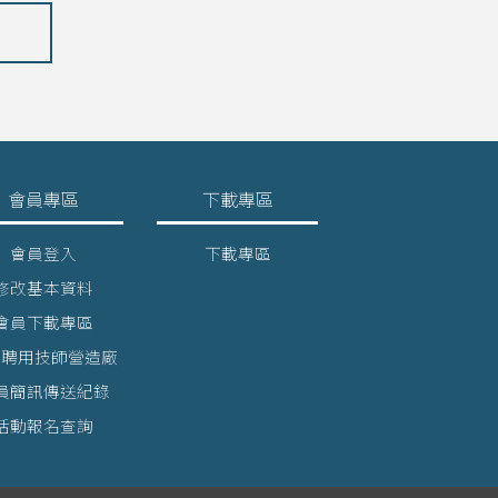
會員專區
下載專區
會員登入
下載專區
修改基本資料
會員下載專區
詢聘用技師營造廠
員簡訊傳送紀錄
活動報名查詢