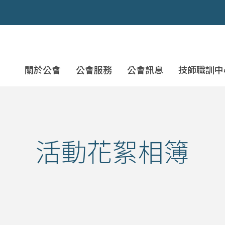
社團法人桃園市土木技師公
關於公會
公會服務
公會訊息
技師職訓中
活動花絮相簿