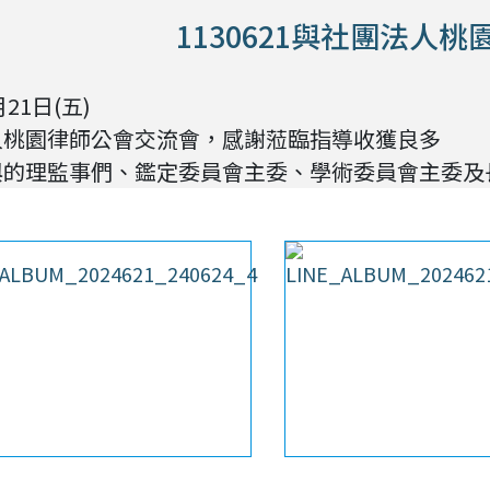
1130621與社團法人
月21日(五)
人桃園律師公會交流會，感謝蒞臨指導收獲良多
與的理監事們、鑑定委員會主委
、
學術委員會主委及