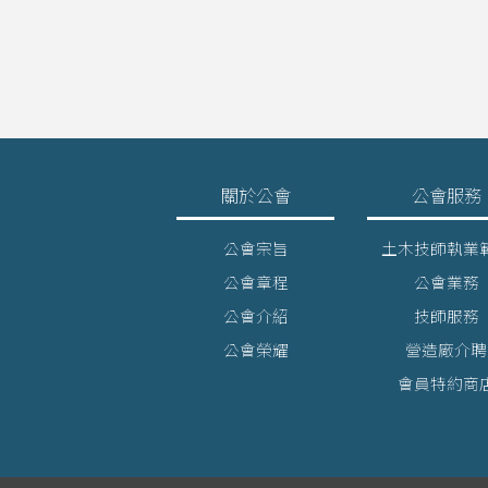
關於公會
公會服務
公會宗旨
土木技師執業
公會章程
公會業務
公會介紹
技師服務
公會榮耀
營造廠介聘
會員特約商