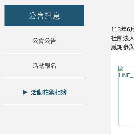
公會訊息
113年6
社團法
公會公告
感謝參
活動報名
活動花絮相簿