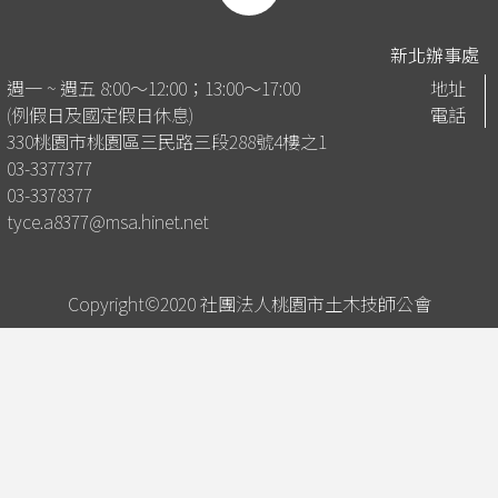
新北辦事處
週一 ~ 週五 8:00～12:00；13:00～17:00
地址
(例假日及國定假日休息)
電話
330桃園市桃園區三民路三段288號4樓之1
03-3377377
03-3378377
tyce.a8377@msa.hinet.net
Copyright©2020 社團法人桃園市土木技師公會