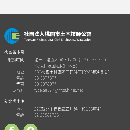
桃園會本部
服務時間
週一 ~ 週五 8:00～12:00；13:00～17:00
(例假日及國定假日休息)
地址
330桃園市桃園區三民路三段288號4樓之1
電話
03-3377377
傳真
03-3378377
E-mail
tyce.a8377@msa.hinet.net
新北辦事處
地址
220新北市板橋區四川路一段105號4F
電話
02-29582728