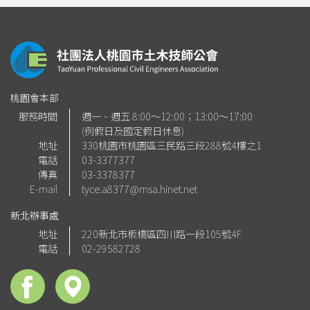
桃園會本部
服務時間
週一 ~ 週五 8:00～12:00；13:00～17:00
(例假日及國定假日休息)
地址
330桃園市桃園區三民路三段288號4樓之1
電話
03-3377377
傳真
03-3378377
E-mail
tyce.a8377@msa.hinet.net
新北辦事處
地址
220新北市板橋區四川路一段105號4F
電話
02-29582728