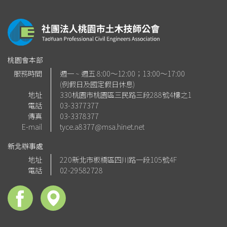
桃園會本部
服務時間
週一 ~ 週五 8:00～12:00；13:00～17:00
(例假日及國定假日休息)
地址
330桃園市桃園區三民路三段288號4樓之1
電話
03-3377377
傳真
03-3378377
E-mail
tyce.a8377@msa.hinet.net
新北辦事處
地址
220新北市板橋區四川路一段105號4F
電話
02-29582728