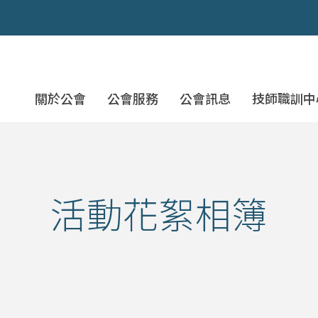
社團法人桃園市土木技師公
關於公會
公會服務
公會訊息
技師職訓中
活動花絮相簿