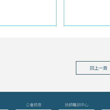
回上一頁
公會訊息
技師職訓中心