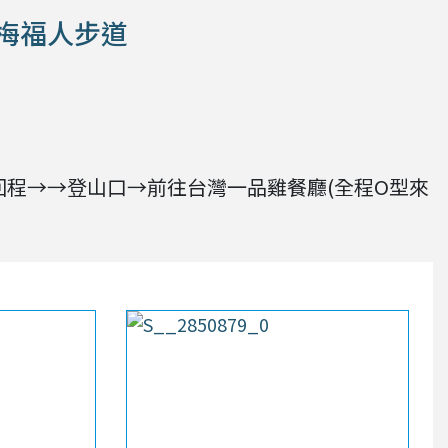
楊梅福人步道
回程→→登山口→前往台灣一品雞餐廳(全程O型來