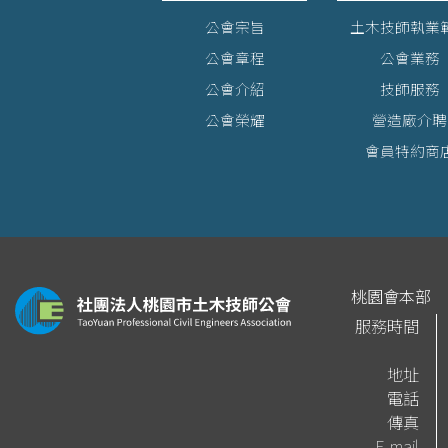
公會宗旨
土木技師執業
公會章程
公會業務
公會介紹
技師服務
公會榮耀
營造廠介聘
會員特約商
桃園會本部
服務時間
地址
電話
傳真
E-mail